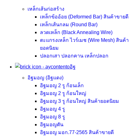
เหล็กเส้นก่อสร้าง
เหล็กข้ออ้อย (Deformed Bar)
สินค้าขายดี
เหล็กเส้นกลม (Round Bar)
ลวดเหล็ก (Black Annealing Wire)
ตะแกรงเหล็ก ไวร์เมช (Wire Mesh)
สินค้า
ยอดนิยม
ปลอกเสา ปลอกคาน เหล็กปลอก
อิฐ
อิฐมอญ (อิฐแดง)
อิฐมอญ 2 รู ก้อนเล็ก
อิฐมอญ 2 รู ก้อนใหญ่
อิฐมอญ 3 รู ก้อนใหญ่
สินค้ายอดนิยม
อิฐมอญ 4 รู
อิฐมอญ 8 รู
อิฐมอญตัน
อิฐมอญ มอก.77-2565
สินค้าขายดี