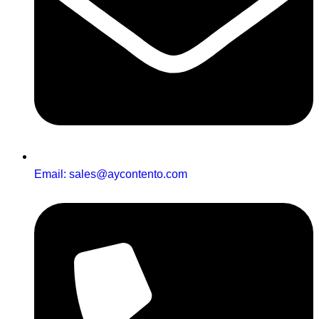
Email: sales@aycontento.com