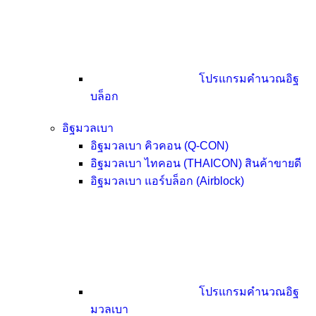
โปรแกรมคำนวณอิฐ
บล็อก
อิฐมวลเบา
อิฐมวลเบา คิวคอน (Q-CON)
อิฐมวลเบา ไทคอน (THAICON)
สินค้าขายดี
อิฐมวลเบา แอร์บล็อก (Airblock)
โปรแกรมคำนวณอิฐ
มวลเบา