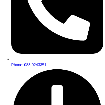
Phone: 083-0243351