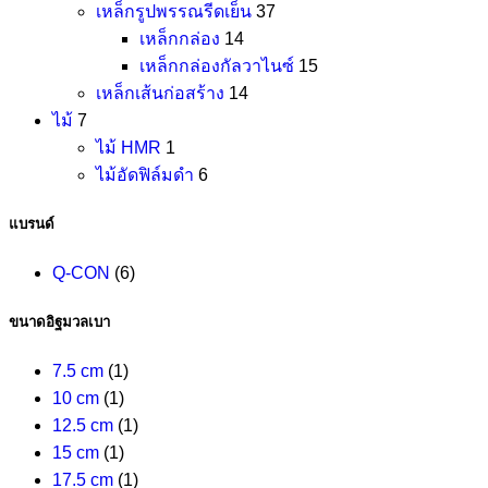
เหล็กรูปพรรณรีดเย็น
37
เหล็กกล่อง
14
เหล็กกล่องกัลวาไนซ์
15
เหล็กเส้นก่อสร้าง
14
ไม้
7
ไม้ HMR
1
ไม้อัดฟิล์มดำ
6
แบรนด์
Q-CON
(6)
ขนาดอิฐมวลเบา
7.5 cm
(1)
10 cm
(1)
12.5 cm
(1)
15 cm
(1)
17.5 cm
(1)