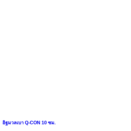
อิฐมวลเบา Q-CON 10 ซม.