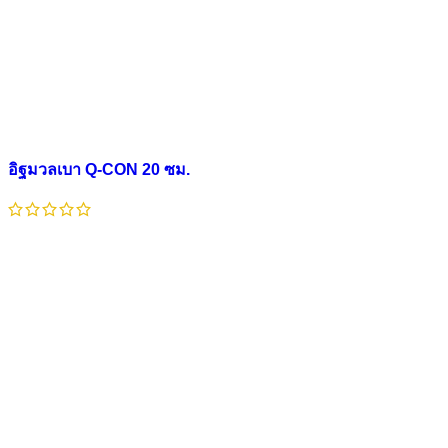
อิฐมวลเบา Q-CON 20 ซม.