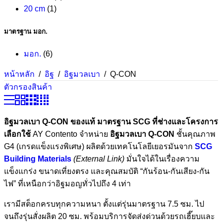
20 cm
(1)
มาตรฐาน มอก.
มอก.
(6)
หน้าหลัก
/
อิฐ
/
อิฐมวลเบา
/
Q-CON
ตัวกรองสินค้า
อิฐมวลเบา Q-CON ของแท้ มาตรฐาน SCG ที่ช่างและโครงการ
เลือกใช้
AY Contento จำหน่าย
อิฐมวลเบา Q-CON
ชั้นคุณภาพ
G4 (เกรดแข็งแรงพิเศษ) ผลิตด้วยเทคโนโลยีเยอรมันจาก
SCG
Building Materials
(External Link)
มั่นใจได้ในเรื่องความ
แข็งแกร่ง ขนาดเที่ยงตรง และคุณสมบัติ “กันร้อน-กันเสียง-กัน
ไฟ” ที่เหนือกว่าอิฐมอญทั่วไปถึง 4 เท่า
เรามีสต็อกครบทุกความหนา ตั้งแต่รุ่นมาตรฐาน 7.5 ซม. ไป
จนถึงรุ่นสั่งผลิต 20 ซม. พร้อมบริการจัดส่งด่วนด้วยรถเฮี๊ยบและ