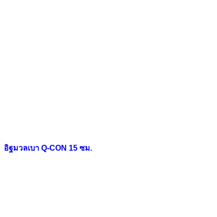
อิฐมวลเบา Q-CON 15 ซม.