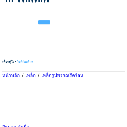
เพื่อนคู่ใจ •
ไซต์ก่อสร้าง
หน้าหลัก
/
เหล็ก
/
เหล็กรูปพรรณรีดร้อน
อิฐมอญตันมือ