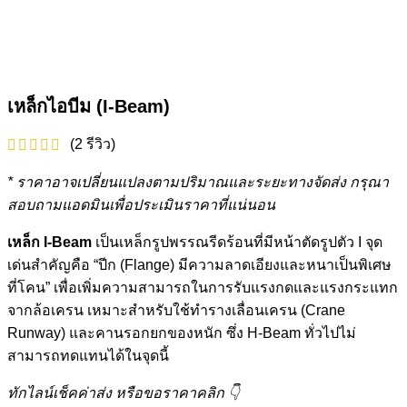
เหล็กไอบีม (I-Beam)
(
2
รีวิว)
* ราคาอาจเปลี่ยนแปลงตามปริมาณและระยะทางจัดส่ง กรุณา
สอบถามแอดมินเพื่อประเมินราคาที่แน่นอน
เหล็ก I-Beam
เป็นเหล็กรูปพรรณรีดร้อนที่มีหน้าตัดรูปตัว I จุด
เด่นสำคัญคือ “ปีก (Flange) มีความลาดเอียงและหนาเป็นพิเศษ
ที่โคน” เพื่อเพิ่มความสามารถในการรับแรงกดและแรงกระแทก
จากล้อเครน เหมาะสำหรับใช้ทำรางเลื่อนเครน (Crane
Runway) และคานรอกยกของหนัก ซึ่ง H-Beam ทั่วไปไม่
สามารถทดแทนได้ในจุดนี้
ทักไลน์เช็คค่าส่ง หรือขอราคาคลิก 👇