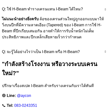
Q: ใช้ H-Beam ทำรางเครนแทน I-Beam ได้ไหม?
ไม่แนะนำอย่างยิ่งครับ
ล้อของเครนส่วนใหญ่ถูกออกแบบมาให้
วิ่งบนปีกที่มีความลาดเอียง (Tapered) ของ I-Beam การใช้ H-
Beam ที่ปีกเรียบเสมอกัน อาจทำให้การรับน้ำหนักไม่เต็ม
ประสิทธิภาพและปีกเหล็กเสียหายเร็วกว่ากำหนด
Q: จะรู้ได้อย่างไรว่าเป็น I-Beam หรือ H-Beam?
"กำลังสร้างโรงงาน หรือวางระบบเครน
ใหม่?"
ปรึกษาเรื่องสเปค I-Beam สำหรับรางเครนกับเราได้ทันที
🟢
Line:
@aycon
📞
Tel:
083-0243351