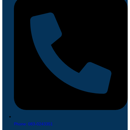
Phone: 083-0243351