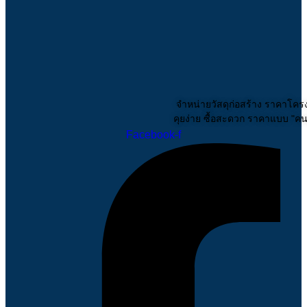
จำหน่ายวัสดุก่อสร้าง ราคาโคร
คุยง่าย ซื้อสะดวก ราคาแบบ "คนรู
Facebook-f