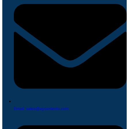
Email: sales@aycontento.com