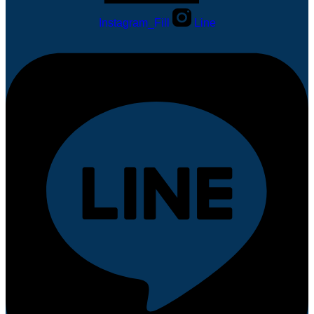
Instagram_Fill
Line