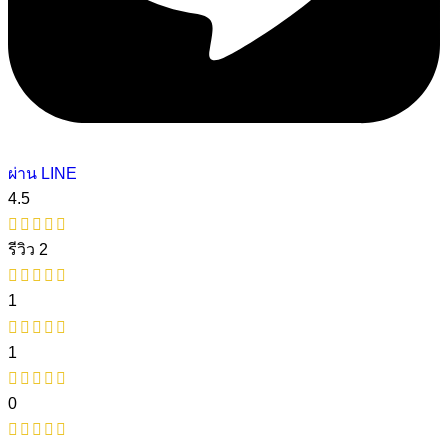
ผ่าน LINE
4.5
รีวิว 2
1
1
0