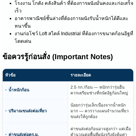
โรงงาน โกดัง คลังสินค้า ที่ต้องการผนังมั่นคงและก่อเสร็จ
เร็ว
อาคารพาณิชย์ชั้นล่างที่ต้องการผนังรับน้ำหนักได้ดีและ
หนาขึ้น
งานก่อโชว์ Loft สไตล์ Industrial ที่ต้องการขนาดก้อนอิฐที่
โดดเด่น
ข้อควรรู้ก่อนสั่ง (Important Notes)
หัวข้อ
รายละเอียด
2.5 กก./ก้อน — หนักกว่ารุ่นอื่น
น้ำหนักก้อน
ควรเตรียมช่างที่ถนัดอิฐก้อนใหญ่
น้อยกว่ารุ่นเล็กเนื่องจากน้ำหนัก
ปริมาณขนส่งต่อเที่ยว
มาก — ควรวางแผนจำนวนเที่ยว
ขนส่งให้ถูกต้อง
ค่าขนส่งต่อก้อนอาจสูงกว่า แต่เมื่อ
ค่าขนส่งต่อตร.ม.
คำนวณต่อพื้นที่ผนังจริงยังคุ้มค่า