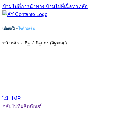
ข้ามไปที่การนำทาง
ข้ามไปที่เนื้อหาหลัก
เพื่อนคู่ใจ •
ไซต์ก่อสร้าง
หน้าหลัก
/
อิฐ
/
อิฐแดง (อิฐมอญ)
ไม้ HMR
กลับไปที่ผลิตภัณฑ์