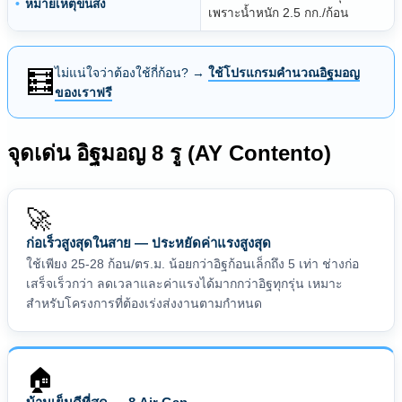
หมายเหตุขนส่ง
เพราะน้ำหนัก 2.5 กก./ก้อน
ไม่แน่ใจว่าต้องใช้กี่ก้อน? →
ใช้โปรแกรมคำนวณอิฐมอญ
🧮
ของเราฟรี
จุดเด่น อิฐมอญ 8 รู (AY Contento)
🚀
ก่อเร็วสูงสุดในสาย — ประหยัดค่าแรงสูงสุด
ใช้เพียง 25-28 ก้อน/ตร.ม. น้อยกว่าอิฐก้อนเล็กถึง 5 เท่า ช่างก่อ
เสร็จเร็วกว่า ลดเวลาและค่าแรงได้มากกว่าอิฐทุกรุ่น เหมาะ
สำหรับโครงการที่ต้องเร่งส่งงานตามกำหนด
🏠