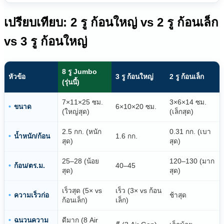
เปรียบเทียบ: 2 รู ก้อนใหญ่ vs 2 รู ก้อนเล็ก
vs 3 รู ก้อนใหญ่
8 รู Jumbo
หัวข้อ
3 รู ก้อนใหญ่
2 รู ก้อนเล็ก
(รุ่นนี้)
7×11×25 ซม.
3×6×14 ซม.
ขนาด
6×10×20 ซม.
(ใหญ่สุด)
(เล็กสุด)
2.5 กก. (หนัก
0.31 กก. (เบา
น้ำหนัก/ก้อน
1.6 กก.
สุด)
สุด)
25–28 (น้อย
120–130 (มาก
ก้อน/ตร.ม.
40–45
สุด)
สุด)
เร็วสุด (5× vs
เร็ว (3× vs ก้อน
ความเร็วก่อ
ช้าสุด
ก้อนเล็ก)
เล็ก)
ฉนวนความ
ดีมาก (8 Air