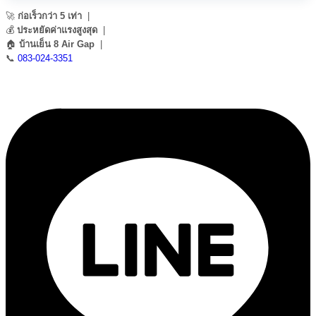
🚀
ก่อเร็วกว่า 5 เท่า
|
💰
ประหยัดค่าแรงสูงสุด
|
🏠
บ้านเย็น 8 Air Gap
|
📞
083-024-3351