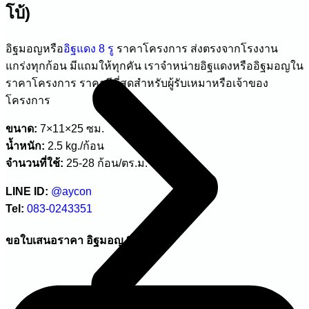
โบ้)
อิฐมอญหรือ
อิฐแดง 8 รู
ราคาโครงการ ส่งตรงจากโรงงาน
แกร่งทุกก้อน มีแถมให้ทุกคัน
เราจำหน่ายอิฐแดงหรืออิฐมอญใน
ราคาโครงการ ราคาดีที่สุดสำหรับผู้รับเหมาหรือเจ้าของ
โครงการ
ขนาด:
7×11×25 ซม.
น้ำหนัก:
2.5 kg./ก้อน
จำนวนที่ใช้:
25-28 ก้อน/ตร.ม.
LINE ID:
@aycon
Tel:
083-0243351
ขอใบเสนอราคา อิฐมอญ 8 รู