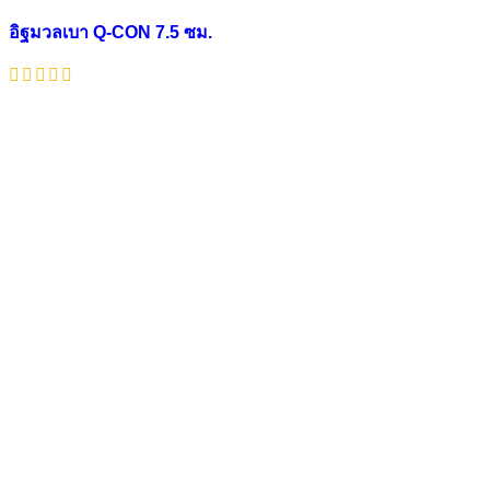
อิฐมวลเบา Q-CON 7.5 ซม.