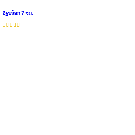
อิฐบล็อก 7 ซม.