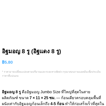
อิฐมอญ 8 รู (อิฐแดง 8 รู)
฿
5.80
* ราคาอาจเปลี่ยนแปลงตามปริมาณและระยะทางจัดส่ง กรุณาสอบถามแอดมินเพื่อประเมิน
ราคาที่แน่นอน
อิฐมอญ 8 รู
คืออิฐมอญ Jumbo Size ที่ใหญ่ที่สุดในสาย
ผลิตภัณฑ์ ขนาด
7 × 11 × 25 ซม.
— ก้อนเดียวครอบคลุมพื้นที่
ผนังเท่ากับอิฐมอญก้อนเล็กถึง
4-5 ก้อน
ทำให้ก่อเสร็จเร็วที่สุดใน