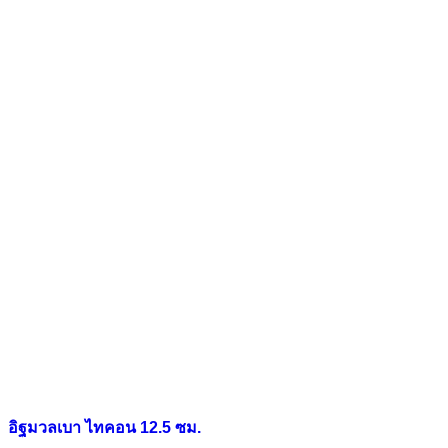
อิฐมวลเบา ไทคอน 12.5 ซม.