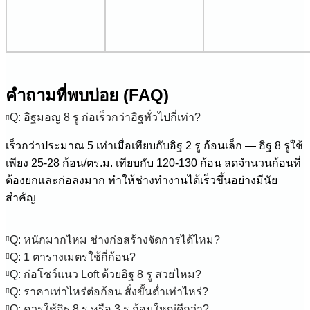
คำถามที่พบบ่อย (FAQ)
Q: อิฐมอญ 8 รู ก่อเร็วกว่าอิฐทั่วไปกี่เท่า?
เร็วกว่าประมาณ 5 เท่าเมื่อเทียบกับอิฐ 2 รู ก้อนเล็ก — อิฐ 8 รูใช้
เพียง 25-28 ก้อน/ตร.ม. เทียบกับ 120-130 ก้อน ลดจำนวนก้อนที่
ต้องยกและก่อลงมาก ทำให้ช่างทำงานได้เร็วขึ้นอย่างมีนัย
สำคัญ
Q: หนักมากไหม ช่างก่อสร้างจัดการได้ไหม?
Q: 1 ตารางเมตรใช้กี่ก้อน?
Q: ก่อโชว์แนว Loft ด้วยอิฐ 8 รู สวยไหม?
Q: ราคาเท่าไหร่ต่อก้อน สั่งขั้นต่ำเท่าไหร่?
Q: ควรใช้อิฐ 8 รู หรือ 3 รู ก้อนใหญ่ดีกว่า?