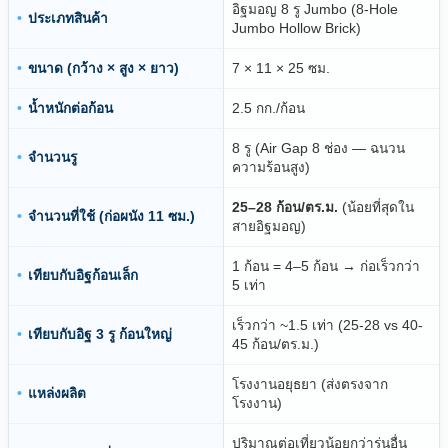
อิฐมอญ 8 รู Jumbo (8-Hole
ประเภทสินค้า
Jumbo Hollow Brick)
ขนาด (กว้าง × สูง × ยาว)
7 × 11 × 25 ซม.
น้ำหนักต่อก้อน
2.5 กก./ก้อน
8 รู (Air Gap 8 ช่อง — ฉนวน
จำนวนรู
ความร้อนสูง)
25–28 ก้อน/ตร.ม.
(น้อยที่สุดใน
จำนวนที่ใช้ (ก่อผนัง 11 ซม.)
สายอิฐมอญ)
1 ก้อน = 4–5 ก้อน → ก่อเร็วกว่า
เทียบกับอิฐก้อนเล็ก
5 เท่า
เร็วกว่า ~1.5 เท่า (25-28 vs 40-
เทียบกับอิฐ 3 รู ก้อนใหญ่
45 ก้อน/ตร.ม.)
โรงงานอยุธยา (ส่งตรงจาก
แหล่งผลิต
โรงงาน)
ปริมาณต่อเที่ยวน้อยกว่ารุ่นอื่น