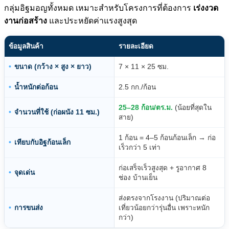
กลุ่มอิฐมอญทั้งหมด เหมาะสำหรับโครงการที่ต้องการ
เร่งงวด
งานก่อสร้าง
และประหยัดค่าแรงสูงสุด
ข้อมูลสินค้า
รายละเอียด
ขนาด (กว้าง × สูง × ยาว)
7 × 11 × 25 ซม.
น้ำหนักต่อก้อน
2.5 กก./ก้อน
25–28 ก้อน/ตร.ม.
(น้อยที่สุดใน
จำนวนที่ใช้ (ก่อผนัง 11 ซม.)
สาย)
1 ก้อน = 4–5 ก้อนก้อนเล็ก → ก่อ
เทียบกับอิฐก้อนเล็ก
เร็วกว่า 5 เท่า
ก่อเสร็จเร็วสูงสุด + รูอากาศ 8
จุดเด่น
ช่อง บ้านเย็น
ส่งตรงจากโรงงาน (ปริมาณต่อ
การขนส่ง
เที่ยวน้อยกว่ารุ่นอื่น เพราะหนัก
กว่า)