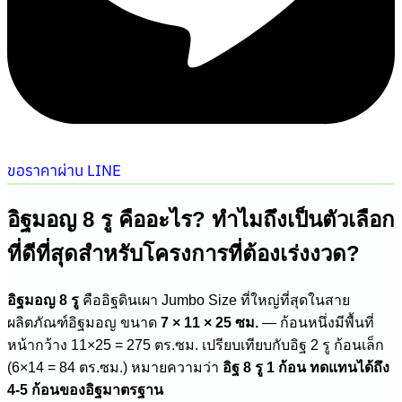
ขอราคาผ่าน LINE
อิฐมอญ 8 รู คืออะไร? ทำไมถึงเป็นตัวเลือก
ที่ดีที่สุดสำหรับโครงการที่ต้องเร่งงวด?
อิฐมอญ 8 รู
คืออิฐดินเผา Jumbo Size ที่ใหญ่ที่สุดในสาย
ผลิตภัณฑ์อิฐมอญ ขนาด
7 × 11 × 25 ซม.
— ก้อนหนึ่งมีพื้นที่
หน้ากว้าง 11×25 = 275 ตร.ซม. เปรียบเทียบกับอิฐ 2 รู ก้อนเล็ก
(6×14 = 84 ตร.ซม.) หมายความว่า
อิฐ 8 รู 1 ก้อน ทดแทนได้ถึง
4-5 ก้อนของอิฐมาตรฐาน