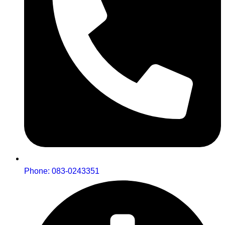
Phone: 083-0243351