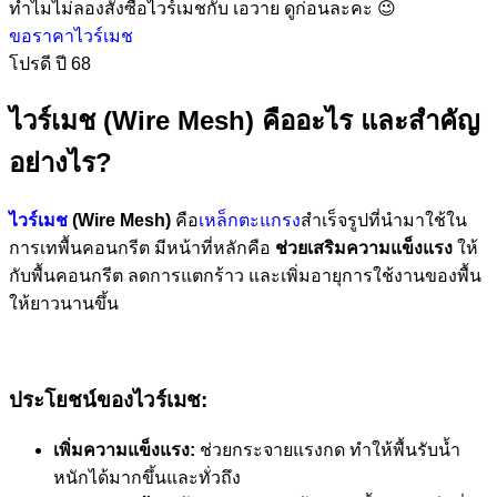
ทำไมไม่ลองสั่งซื้อไวร์เมชกับ เอวาย ดูก่อนละคะ 😉
ขอราคาไวร์เมช
โปรดี ปี 68
ไวร์เมช (Wire Mesh) คืออะไร และสำคัญ
อย่างไร?
ไวร์เมช
(Wire Mesh)
คือ
เหล็กตะแกรง
สำเร็จรูปที่นำมาใช้ใน
การเทพื้นคอนกรีต มีหน้าที่หลักคือ
ช่วยเสริมความแข็งแรง
ให้
กับพื้นคอนกรีต ลดการแตกร้าว และเพิ่มอายุการใช้งานของพื้น
ให้ยาวนานขึ้น
ประโยชน์ของไวร์เมช:
เพิ่มความแข็งแรง:
ช่วยกระจายแรงกด ทำให้พื้นรับน้ำ
หนักได้มากขึ้นและทั่วถึง