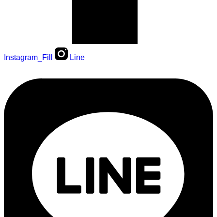
Instagram_Fill
Line