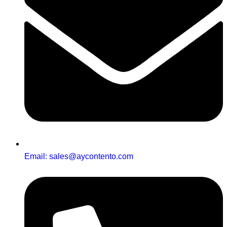
Email: sales@aycontento.com