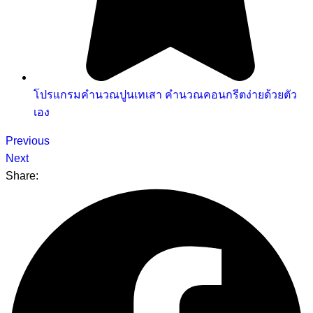
โปรแกรมคํานวณปูนเทเสา คำนวณคอนกรีตง่ายด้วยตัว
เอง
Previous
Next
Share: