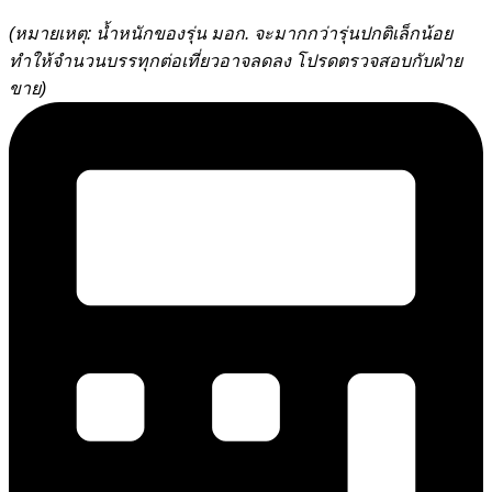
(หมายเหตุ: น้ำหนักของรุ่น มอก. จะมากกว่ารุ่นปกติเล็กน้อย
ทำให้จำนวนบรรทุกต่อเที่ยวอาจลดลง โปรดตรวจสอบกับฝ่าย
ขาย)