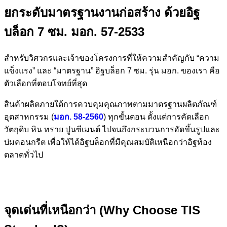
ยกระดับมาตรฐานงานก่อสร้าง ด้วยอิฐ
บล็อก 7 ซม. มอก. 57-2533
สำหรับวิศวกรและเจ้าของโครงการที่ให้ความสำคัญกับ “ความ
แข็งแรง” และ “มาตรฐาน” อิฐบล็อก 7 ซม. รุ่น มอก. ของเรา คือ
ตัวเลือกที่ตอบโจทย์ที่สุด
สินค้าผลิตภายใต้การควบคุมคุณภาพตามมาตรฐานผลิตภัณฑ์
อุตสาหกรรม (
มอก. 58-2560
) ทุกขั้นตอน ตั้งแต่การคัดเลือก
วัตถุดิบ หิน ทราย ปูนซีเมนต์ ไปจนถึงกระบวนการอัดขึ้นรูปและ
บ่มคอนกรีต เพื่อให้ได้อิฐบล็อกที่มีคุณสมบัติเหนือกว่าอิฐท้อง
ตลาดทั่วไป
จุดเด่นที่เหนือกว่า (Why Choose TIS