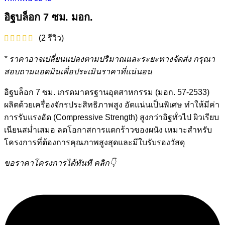
อิฐบล็อก 7 ซม. มอก.
(
2
รีวิว)
* ราคาอาจเปลี่ยนแปลงตามปริมาณและระยะทางจัดส่ง กรุณา
สอบถามแอดมินเพื่อประเมินราคาที่แน่นอน
อิฐบล็อก 7 ซม. เกรดมาตรฐานอุตสาหกรรม (มอก. 57-2533)
ผลิตด้วยเครื่องจักรประสิทธิภาพสูง อัดแน่นเป็นพิเศษ ทำให้มีค่า
การรับแรงอัด (Compressive Strength) สูงกว่าอิฐทั่วไป ผิวเรียบ
เนียนสม่ำเสมอ ลดโอกาสการแตกร้าวของผนัง เหมาะสำหรับ
โครงการที่ต้องการคุณภาพสูงสุดและมีใบรับรองวัสดุ
ขอราคาโครงการได้ทันที คลิก👇