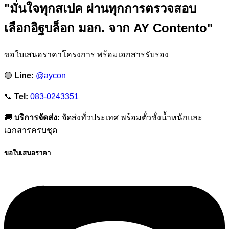
"มั่นใจทุกสเปค ผ่านทุกการตรวจสอบ
เลือกอิฐบล็อก มอก. จาก AY Contento"
ขอใบเสนอราคาโครงการ พร้อมเอกสารรับรอง
🟢
Line:
@aycon
📞
Tel:
083-0243351
🚚
บริการจัดส่ง:
จัดส่งทั่วประเทศ พร้อมตั๋วชั่งน้ำหนักและ
เอกสารครบชุด
ขอใบเสนอราคา