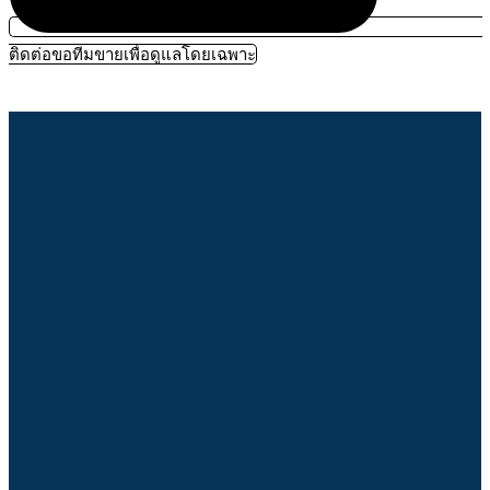
ติดต่อขอทีมขายเพื่อดูแลโดยเฉพาะ