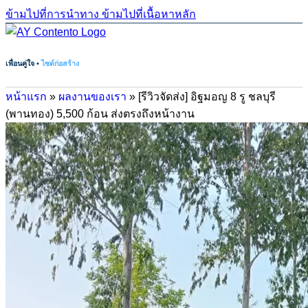
ข้ามไปที่การนำทาง
ข้ามไปที่เนื้อหาหลัก
เพื่อนคู่ใจ •
ไซต์ก่อสร้าง
หน้าแรก
»
ผลงานของเรา
»
[รีวิวจัดส่ง] อิฐมอญ 8 รู ชลบุรี
(พานทอง) 5,500 ก้อน ส่งตรงถึงหน้างาน