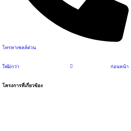
โทรหาเซลล์ด่วน
ใหม่กว่า
ก่อนหน้า
โครงการที่เกี่ยวข้อง
ดูภาพ
ดูภาพ
ดูภาพ
ดูภาพ
ดูภาพ
ขนาด
ขนาด
ขนาด
ขนาด
ขนาด
ใหญ่
ใหญ่
ใหญ่
ใหญ่
ใหญ่