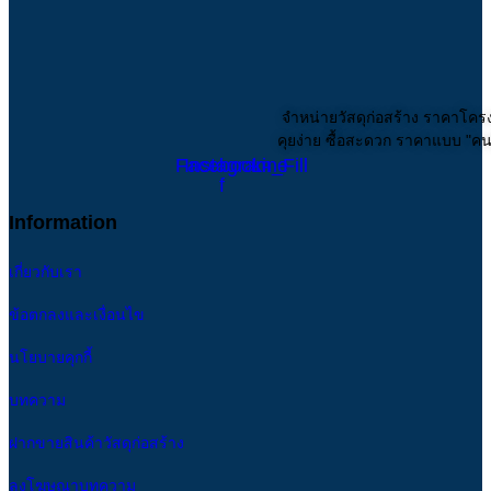
จำหน่ายวัสดุก่อสร้าง ราคาโคร
คุยง่าย ซื้อสะดวก ราคาแบบ "คนรู
Facebook-
Instagram_Fill
Line
f
Information
เกี่ยวกับเรา
ข้อตกลงและเงื่อนไข
นโยบายคุกกี้
บทความ
ฝากขายสินค้าวัสดุก่อสร้าง
ลงโฆษณาบทความ