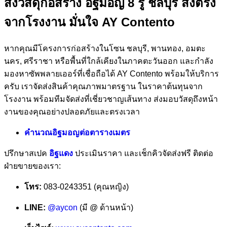
สั่งวัสดุก่อสร้าง อิฐมอญ 8 รู ชลบุรี ส่งตรง
จากโรงงาน มั่นใจ AY Contento
หากคุณมีโครงการก่อสร้างในโซน ชลบุรี, พานทอง, อมตะ
นคร, ศรีราชา หรือพื้นที่ใกล้เคียงในภาคตะวันออก และกำลัง
มองหาซัพพลายเออร์ที่เชื่อถือได้ AY Contento พร้อมให้บริการ
ครับ เราจัดส่งสินค้าคุณภาพมาตรฐาน ในราคาต้นทุนจาก
โรงงาน พร้อมทีมจัดส่งที่เชี่ยวชาญเส้นทาง ส่งมอบวัสดุถึงหน้า
งานของคุณอย่างปลอดภัยและตรงเวลา
คำนวณอิฐมอญต่อตารางเมตร
ปรึกษาสเปค
อิฐแดง
ประเมินราคา และเช็กคิวจัดส่งฟรี ติดต่อ
ฝ่ายขายของเรา:
โทร:
083-0243351 (คุณหญิง)
LINE:
@aycon
(มี @ ด้านหน้า)