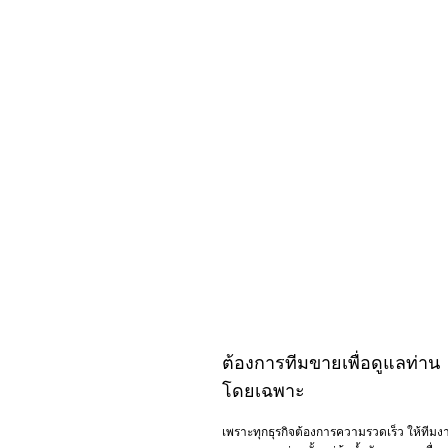
อิฐ
อิฐ
อิฐ
อิฐ
อิฐ
อิฐ
อิฐ
อิฐ
อิฐ
อิฐ
มอญ
มอญ
มอญ
มอญ
มอญ
มอญ
มอญ
มอญ
มอญ
มอ
ต้องการทีมขายเพื่อดูแลท่าน
4 รู
4 รู
มอก.
3 รู
3 รู
77-
โดยเฉพาะ
[รีวิวจัดส่ง]
[รีวิวจัดส่ง]
[รีวิวจัดส่ง]
[รีวิวจัดส่ง]
[
2565
อิฐมอญ 4 รู
อิฐมอญ 4 รู
อิฐมอญ 3 รู
อิฐมอญ 3 รู
อ
เพราะทุกธุรกิจต้องการความรวดเร็ว ให้ทีมง
[รีวิวจัดส่ง]