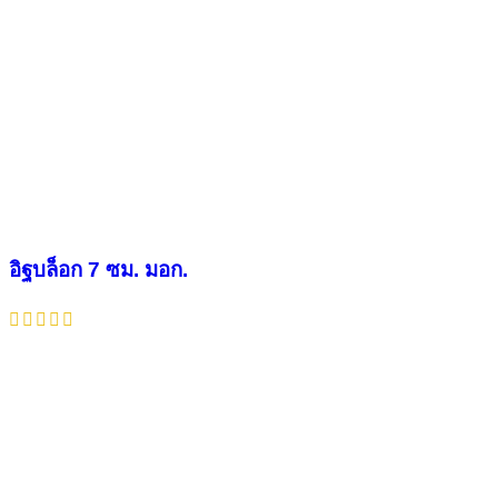
อิฐบล็อก 7 ซม. มอก.