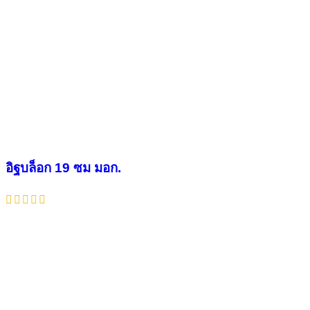
อิฐบล็อก 19 ซม มอก.