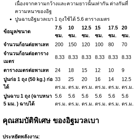
เนื่องจากความกว้างและความยาวนั้นเท่ากัน ต่างกันที่
ความหนาของอิฐ
ปูนฉาบอิฐมวลเบา 1 ถุงใช้ได้ 5.6 ตารางเมตร
7.5
10
12.5
15
17.5
20
ข้อมูล/ขนาด
ซม.
ซม.
ซม.
ซม.
ซม.
ซม.
จำนวนก้อน
ต่อพาเลท
200
150
120
100
80
70
จำนวนก้อน
ต่อตาราง
8.33
8.33
8.33
8.33
8.33
8.33
เมตร
ตารางเมตร
ต่อพาเลท
24
18
15
12
10
9
ปูนก่อ 1 ถุง (50 kg.) ก่อ
33
25
20
16
14
12.5
ได้
ตร.ม.
ตร.ม.
ตร.ม.
ตร.ม.
ตร.ม.
ตร.ม.
ปูนฉาบ 1 ถุง (ฉาบหนา
5.6
5.6
5.6
5.6
5.6
5.6
5 มม. )
ฉาบได้
ตร.ม.
ตร.ม.
ตร.ม.
ตร.ม.
ตร.ม.
ตร.ม.
คุณสมบัติพิเศษ ของอิฐมวลเบา
ประหยัดพลังงาน: