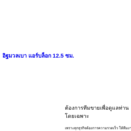
อิฐมวลเบา แอร์บล็อก 12.5 ซม.
ต้องการทีมขายเพื่อดูแลท่าน
โดยเฉพาะ
เพราะทุกธุรกิจต้องการความรวดเร็ว ให้ทีมง