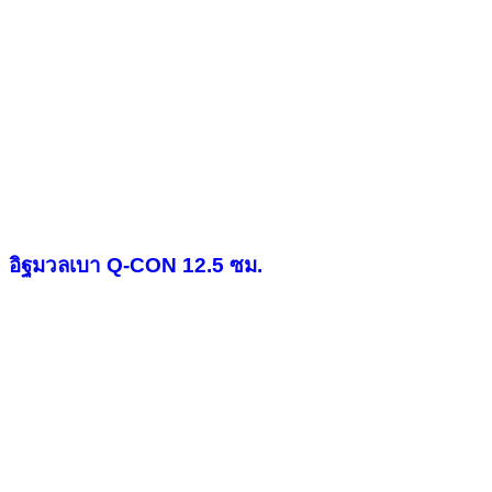
อิฐมวลเบา Q-CON 12.5 ซม.