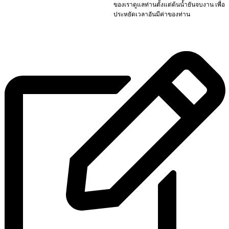
ของเราดูแลท่านตั้งแต่ต้นน้ำยันจบงาน เพื่อ
ประหยัดเวลาอันมีค่าของท่าน