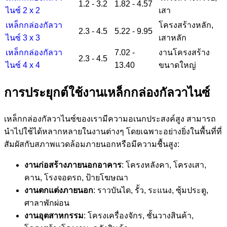
1.2 - 3.2
1.82 - 4.57
ไนซ์ 2 x 2
เสา
เหล็กกล่องกัลวา
โครงสร้างหลัก,
2.3 - 4.5
5.22 - 9.95
ไนซ์ 3 x 3
เสาหลัก
เหล็กกล่องกัลวา
7.02 -
งานโครงสร้าง
2.3 - 4.5
ไนซ์ 4 x 4
13.40
ขนาดใหญ่
การประยุกต์ใช้งานเหล็กกล่องกัลวาไนซ์
เหล็กกล่องกัลวาไนซ์ของเรามีความอเนกประสงค์สูง สามารถ
นำไปใช้ได้หลากหลายในงานต่างๆ โดยเฉพาะอย่างยิ่งในพื้นที่ที่
สัมผัสกับสภาพแวดล้อมภายนอกหรือมีความชื้นสูง:
งานก่อสร้างภายนอกอาคาร
: โครงหลังคา, โครงเสา,
คาน, โรงจอดรถ, ป้ายโฆษณา
งานตกแต่งภายนอก
: ราวบันได, รั้ว, ระแนง, ซุ้มประตู,
ศาลาพักผ่อน
งานอุตสาหกรรม
: โครงเครื่องจักร, ชั้นวางสินค้า,