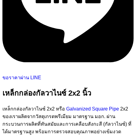
ขอราคาผ่าน LINE
เหล็กกล่องกัลวาไนซ์ 2x2 นิ้ว
เหล็กกล่องกัลวาไนซ์ 2x2 หรือ
Galvanized Square Pipe
2x2
ของเราผลิตจากวัสดุเกรดพรีเมียม มาตรฐาน มอก. ผ่าน
กระบวนการผลิตที่ทันสมัยและการเคลือบสังกะสี (กัลวาไนซ์) ที่
ได้มาตรฐานสูง พร้อมการตรวจสอบคุณภาพอย่างเข้มงวด