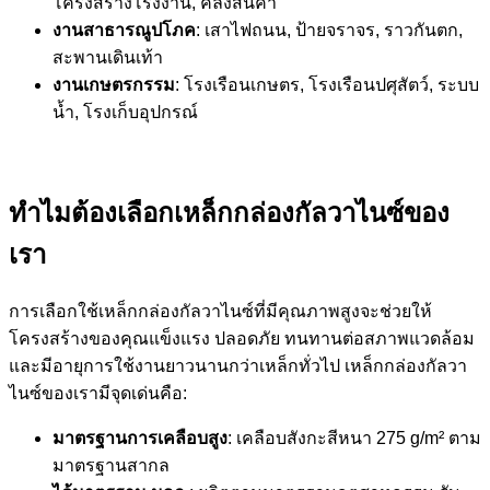
โครงสร้างโรงงาน, คลังสินค้า
งานสาธารณูปโภค
: เสาไฟถนน, ป้ายจราจร, ราวกันตก,
สะพานเดินเท้า
งานเกษตรกรรม
: โรงเรือนเกษตร, โรงเรือนปศุสัตว์, ระบบ
น้ำ, โรงเก็บอุปกรณ์
ทำไมต้องเลือกเหล็กกล่องกัลวาไนซ์ของ
เรา
การเลือกใช้เหล็กกล่องกัลวาไนซ์ที่มีคุณภาพสูงจะช่วยให้
โครงสร้างของคุณแข็งแรง ปลอดภัย ทนทานต่อสภาพแวดล้อม
และมีอายุการใช้งานยาวนานกว่าเหล็กทั่วไป เหล็กกล่องกัลวา
ไนซ์ของเรามีจุดเด่นคือ:
มาตรฐานการเคลือบสูง
: เคลือบสังกะสีหนา 275 g/m² ตาม
มาตรฐานสากล