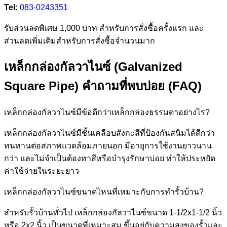
Tel:
083-0243351
รับส่วนลดพิเศษ 1,000 บาท สำหรับการสั่งซื้อครั้งแรก และ
ส่วนลดเพิ่มเติมสำหรับการสั่งซื้อจำนวนมาก
เหล็กกล่องกัลวาไนซ์ (Galvanized
Square Pipe) คำถามที่พบบ่อย (FAQ)
เหล็กกล่องกัลวาไนซ์มีข้อดีกว่าเหล็กกล่องธรรมดาอย่างไร?
เหล็กกล่องกัลวาไนซ์มีชั้นเคลือบสังกะสีที่ป้องกันสนิมได้ดีกว่า
ทนทานต่อสภาพแวดล้อมภายนอก มีอายุการใช้งานยาวนาน
กว่า และไม่จำเป็นต้องทาสีหรือบำรุงรักษาบ่อย ทำให้ประหยัด
ค่าใช้จ่ายในระยะยาว
เหล็กกล่องกัลวาไนซ์ขนาดไหนที่เหมาะกับการทำรั้วบ้าน?
สำหรับรั้วบ้านทั่วไป เหล็กกล่องกัลวาไนซ์ขนาด 1-1/2x1-1/2 นิ้ว
หรือ 2x2 นิ้ว เป็นขนาดที่เหมาะสม ขึ้นอยู่กับความสูงของรั้วและ