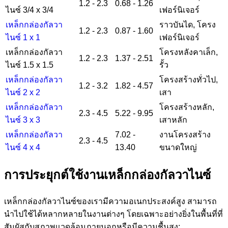
1.2 - 2.3
0.68 - 1.26
ไนซ์
3/4 x 3/4
เฟอร์นิเจอร์
เหล็กกล่องกัลวา
ราวบันได, โครง
1.2 - 2.3
0.87 - 1.60
ไนซ์ 1 x 1
เฟอร์นิเจอร์
เหล็กกล่องกัลวา
โครงหลังคาเล็ก,
1.2 - 2.3
1.37 - 2.51
ไนซ์
1.5 x 1.5
รั้ว
เหล็กกล่องกัลวา
โครงสร้างทั่วไป,
1.2 - 3.2
1.82 - 4.57
ไนซ์ 2 x 2
เสา
เหล็กกล่องกัลวา
โครงสร้างหลัก,
2.3 - 4.5
5.22 - 9.95
ไนซ์ 3 x 3
เสาหลัก
เหล็กกล่องกัลวา
7.02 -
งานโครงสร้าง
2.3 - 4.5
ไนซ์ 4 x 4
13.40
ขนาดใหญ่
การประยุกต์ใช้งานเหล็กกล่องกัลวาไนซ์
เหล็กกล่องกัลวาไนซ์ของเรามีความอเนกประสงค์สูง สามารถ
นำไปใช้ได้หลากหลายในงานต่างๆ โดยเฉพาะอย่างยิ่งในพื้นที่ที่
สัมผัสกับสภาพแวดล้อมภายนอกหรือมีความชื้นสูง: