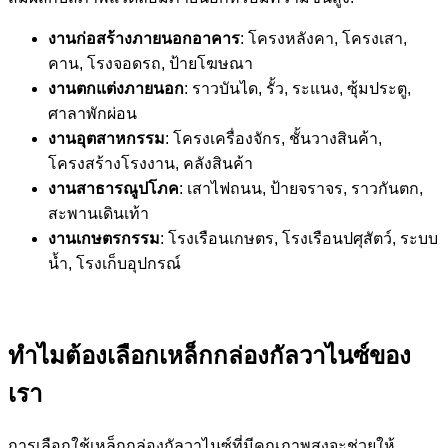
งานก่อสร้างภายนอกอาคาร
: โครงหลังคา, โครงเสา,
คาน, โรงจอดรถ, ป้ายโฆษณา
งานตกแต่งภายนอก
: ราวบันได, รั้ว, ระแนง, ซุ้มประตู,
ศาลาพักผ่อน
งานอุตสาหกรรม
: โครงเครื่องจักร, ชั้นวางสินค้า,
โครงสร้างโรงงาน, คลังสินค้า
งานสาธารณูปโภค
: เสาไฟถนน, ป้ายจราจร, ราวกันตก,
สะพานเดินเท้า
งานเกษตรกรรม
: โรงเรือนเกษตร, โรงเรือนปศุสัตว์, ระบบ
น้ำ, โรงเก็บอุปกรณ์
ทำไมต้องเลือกเหล็กกล่องกัลวาไนซ์ของ
เรา
การเลือกใช้เหล็กกล่องกัลวาไนซ์ที่มีคุณภาพสูงจะช่วยให้