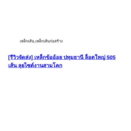
เหล็กเส้น
เหล็กเส้นก่อสร้าง
[รีวิวจัดส่ง] เหล็กข้ออ้อย ปทุมธานี ล็อตใหญ่ 505
เส้น ลุยไซต์งานสามโคก
ดูภาพขนาดใหญ่