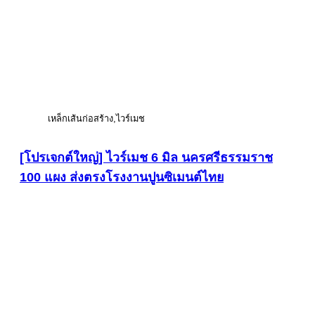
เหล็กเส้นก่อสร้าง
ไวร์เมช
[โปรเจกต์ใหญ่] ไวร์เมช 6 มิล นครศรีธรรมราช
100 แผง ส่งตรงโรงงานปูนซิเมนต์ไทย
ดูภาพขนาดใหญ่