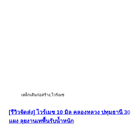
เหล็กเส้นก่อสร้าง
ไวร์เมช
[รีวิวจัดส่ง] ไวร์เมช 10 มิล คลองหลวง ปทุมธานี 30
แผง ลุยงานเทพื้นรับน้ำหนัก
ดูภาพขนาดใหญ่