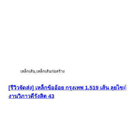
เหล็กเส้น
เหล็กเส้นก่อสร้าง
[รีวิวจัดส่ง] เหล็กข้ออ้อย กรุงเทพ 1,519 เส้น ลุยไซต์
งานวิภาวดีรังสิต 43
ดูภาพขนาดใหญ่