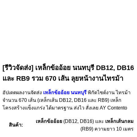
[รีวิวจัดส่ง] เหล็กข้ออ้อย นนทบุรี DB12, DB16
และ RB9 รวม 670 เส้น ลุยหน้างานไทรม้า
อัปเดตผลงานจัดส่ง
เหล็กข้ออ้อย นนทบุรี
พิกัดไซต์งาน ไทรม้า
จำนวน 670 เส้น (เหล็กเส้น DB12, DB16 และ RB9) เหล็ก
โครงสร้างแข็งแกร่ง ได้มาตรฐาน ส่งไว สั่งเลย AY Contento
เหล็กข้ออ้อย
(DB12, DB16) และ
เหล็กเส้นกลม
สินค้า:
(RB9) ความยาว 10 เมตร