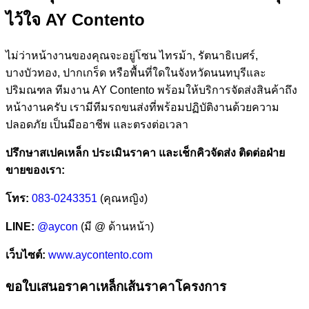
ไว้ใจ AY Contento
ไม่ว่าหน้างานของคุณจะอยู่โซน ไทรม้า, รัตนาธิเบศร์,
บางบัวทอง, ปากเกร็ด หรือพื้นที่ใดในจังหวัดนนทบุรีและ
ปริมณฑล ทีมงาน AY Contento พร้อมให้บริการจัดส่งสินค้าถึง
หน้างานครับ เรามีทีมรถขนส่งที่พร้อมปฏิบัติงานด้วยความ
ปลอดภัย เป็นมืออาชีพ และตรงต่อเวลา
ปรึกษาสเปคเหล็ก ประเมินราคา และเช็กคิวจัดส่ง ติดต่อฝ่าย
ขายของเรา:
โทร:
083-0243351
(คุณหญิง)
LINE:
@aycon
(มี @ ด้านหน้า)
เว็บไซต์:
www.aycontento.com
ขอใบเสนอราคาเหล็กเส้นราคาโครงการ