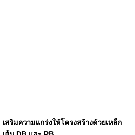
เสริมความแกร่งให้โครงสร้างด้วยเหล็ก
เส้น DB และ RB