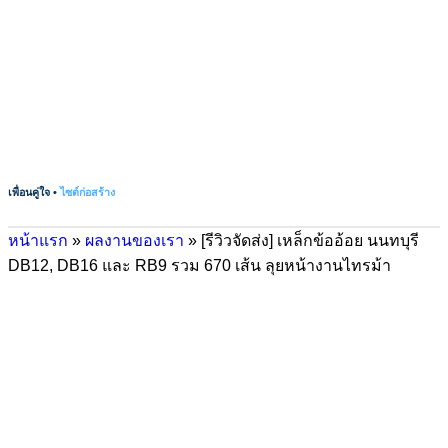
เพื่อนคู่ใจ •
ไซต์ก่อสร้าง
หน้าแรก
»
ผลงานของเรา
»
[รีวิวจัดส่ง] เหล็กข้ออ้อย นนทบุรี
DB12, DB16 และ RB9 รวม 670 เส้น ลุยหน้างานไทรม้า