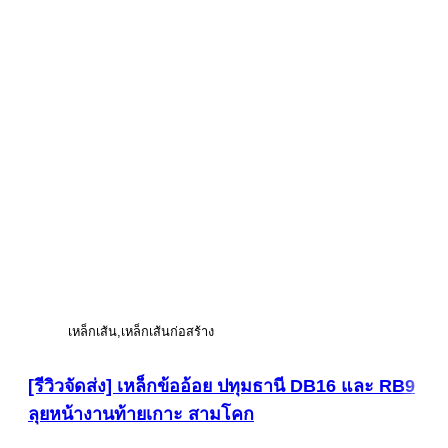
เหล็กเส้น
เหล็กเส้นก่อสร้าง
[รีวิวจัดส่ง] เหล็กข้ออ้อย ปทุมธานี DB16 และ RB9
ลุยหน้างานท้ายเกาะ สามโคก