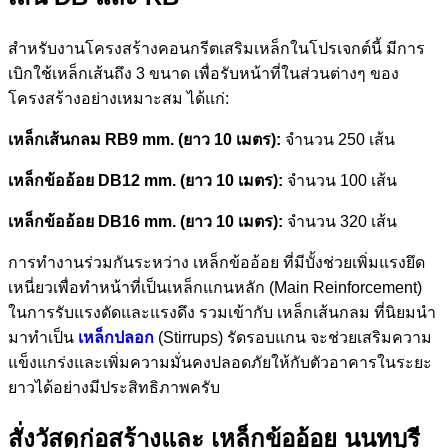
สำหรับงานโครงสร้างคอนกรีตเสริมเหล็กในโปรเจกต์นี้ มีการ
เบิกใช้เหล็กเส้นถึง 3 ขนาด เพื่อรับหน้าที่ในส่วนต่างๆ ของ
โครงสร้างอย่างเหมาะสม ได้แก่:
เหล็กเส้นกลม RB9 mm. (ยาว 10 เมตร):
จำนวน 250 เส้น
เหล็กข้ออ้อย DB12 mm. (ยาว 10 เมตร):
จำนวน 100 เส้น
เหล็กข้ออ้อย DB16 mm. (ยาว 10 เมตร):
จำนวน 320 เส้น
การทำงานร่วมกันระหว่าง เหล็กข้ออ้อย ที่มีบั้งช่วยเพิ่มแรงยึด
เหนี่ยวเพื่อทำหน้าที่เป็นเหล็กแกนหลัก (Main Reinforcement)
ในการรับแรงดัดและแรงดึง รวมเข้ากับ เหล็กเส้นกลม ที่นิยมนำ
มาทำเป็น
เหล็กปลอก
(Stirrups) รัดรอบแกน จะช่วยเสริมความ
แข็งแกร่งและเพิ่มความมั่นคงปลอดภัยให้กับตัวอาคารในระยะ
ยาวได้อย่างมีประสิทธิภาพครับ
สั่งวัสดุก่อสร้างและ เหล็กข้ออ้อย นนทบุรี