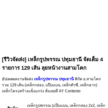
[รีวิวจัดส่ง] เหล็กรูปพรรณ ปทุมธานี จัดเต็ม 4
รายการ 129 เส้น ลุยหน้างานสามโคก
อัปเดตผลงานจัดส่ง
เหล็กรูปพรรณ ปทุมธานี
พิกัด อ.สามโคก
รวม 129 เส้น (เหล็กกล่อง, แป๊บแบน, เหล็กตัวซี, เหล็กฉาก)
เหล็กโครงสร้างแข็งแกร่ง สั่งเลยที่ AY Contento
เหล็กรูปพรรณ (แป๊บแบน, เหล็กกล่อง 2x2, เหล็ก