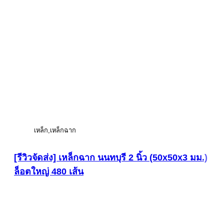
เหล็ก
เหล็กฉาก
[รีวิวจัดส่ง] เหล็กฉาก นนทบุรี 2 นิ้ว (50x50x3 มม.)
ล็อตใหญ่ 480 เส้น
ดูภาพขนาดใหญ่