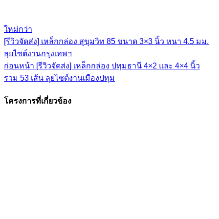
ใหม่กว่า
[รีวิวจัดส่ง] เหล็กกล่อง สุขุมวิท 85 ขนาด 3×3 นิ้ว หนา 4.5 มม.
ลุยไซต์งานกรุงเทพฯ
ก่อนหน้า
[รีวิวจัดส่ง] เหล็กกล่อง ปทุมธานี 4×2 และ 4×4 นิ้ว
รวม 53 เส้น ลุยไซต์งานเมืองปทุม
โครงการที่เกี่ยวข้อง
ดูภาพขนาดใหญ่