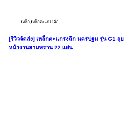
เหล็ก
เหล็กตะแกรงฉีก
[รีวิวจัดส่ง] เหล็กตะแกรงฉีก นครปฐม รุ่น G1 ลุย
หน้างานสามพราน 22 แผ่น
ดูภาพขนาดใหญ่