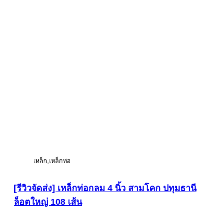
เหล็ก
เหล็กท่อ
[รีวิวจัดส่ง] เหล็กท่อกลม 4 นิ้ว สามโคก ปทุมธานี
ล็อตใหญ่ 108 เส้น