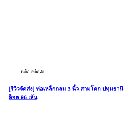
เหล็ก
เหล็กท่อ
[รีวิวจัดส่ง] ท่อเหล็กกลม 3 นิ้ว สามโคก ปทุมธานี
ล็อต 96 เส้น
ดูภาพขนาดใหญ่