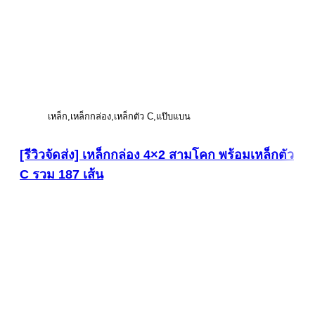
เหล็ก
เหล็กกล่อง
เหล็กตัว C
แป๊บแบน
[รีวิวจัดส่ง] เหล็กกล่อง 4×2 สามโคก พร้อมเหล็กตัว
C รวม 187 เส้น
ดูภาพขนาดใหญ่