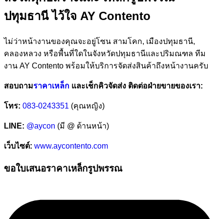
ปทุมธานี ไว้ใจ AY Contento
ไม่ว่าหน้างานของคุณจะอยู่โซน สามโคก, เมืองปทุมธานี,
คลองหลวง หรือพื้นที่ใดในจังหวัดปทุมธานีและปริมณฑล ทีม
งาน AY Contento พร้อมให้บริการจัดส่งสินค้าถึงหน้างานครับ
สอบถาม
ราคาเหล็ก
และเช็กคิวจัดส่ง ติดต่อฝ่ายขายของเรา:
โทร:
083-0243351
(คุณหญิง)
LINE:
@aycon
(มี @ ด้านหน้า)
เว็บไซต์:
www.aycontento.com
ขอใบเสนอราคาเหล็กรูปพรรณ