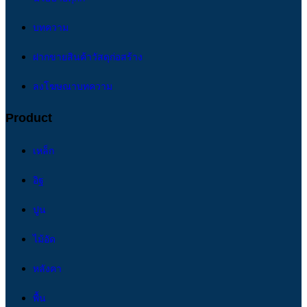
บทความ
ฝากขายสินค้าวัสดุก่อสร้าง
ลงโฆษณาบทความ
Product
เหล็ก
อิฐ
ปูน
ไม้อัด
หลังคา
พื้น