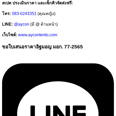
สเปค ประเมินราคา และเช็กคิวจัดส่งฟรี:
โทร:
083-0243351
(คุณหญิง)
LINE:
@aycon
(มี @ ด้านหน้า)
เว็บไซต์:
www.aycontento.com
ขอใบเสนอราคาอิฐมอญ มอก. 77-2565