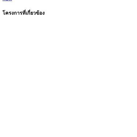
โครงการที่เกี่ยวข้อง
ดูภาพ
ดูภาพ
ดูภาพ
ดูภาพ
ดูภาพ
ขนาด
ขนาด
ขนาด
ขนาด
ขนาด
ใหญ่
ใหญ่
ใหญ่
ใหญ่
ใหญ่