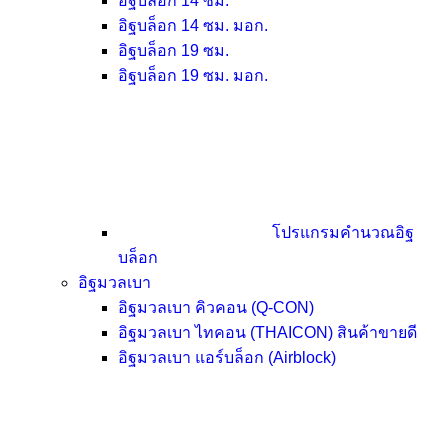
อิฐบล็อก 14 ซม.
อิฐบล็อก 14 ซม. มอก.
อิฐบล็อก 19 ซม.
อิฐบล็อก 19 ซม. มอก.
โปรแกรมคำนวณอิฐ
บล็อก
อิฐมวลเบา
อิฐมวลเบา คิวคอน (Q-CON)
อิฐมวลเบา ไทคอน (THAICON)
สินค้าขายดี
อิฐมวลเบา แอร์บล็อก (Airblock)