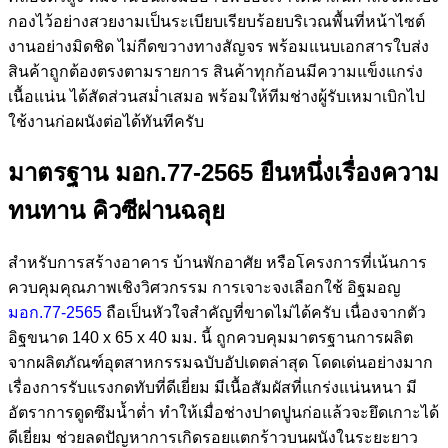
กองไว้อย่างสวยงามเป็นระเบียบเรียบร้อยบริเวณพื้นที่หน้าไซต์
งานอย่างมิดชิด ไม่กีดขวางทางสัญจร พร้อมแนบเอกสารใบส่ง
สินค้าถูกต้องตรงตามรายการ สินค้าทุกก้อนมีความแข็งแกร่ง
เนื้อแน่น ได้สัดส่วนสม่ำเสมอ พร้อมให้ทีมช่างผู้รับเหมาเบิกไป
ใช้งานก่อผนังต่อได้ทันทีครับ
มาตรฐาน มอก.77-2565 ยืนหนึ่งเรื่องความ
ทนทาน คิวซีผ่านฉลุย
สำหรับการสร้างอาคาร บ้านพักอาศัย หรือโครงการที่เน้นการ
ควบคุมคุณภาพเชิงวิศวกรรม การเจาะจงเลือกใช้ อิฐมอญ
มอก.77-2565
ถือเป็นหัวใจสำคัญที่ขาดไม่ได้ครับ เนื่องจากตัว
อิฐขนาด 140 x 65 x 40 มม. นี้ ถูกควบคุมมาตรฐานการผลิต
จากผลิตภัณฑ์อุตสาหกรรมฉบับอัปเดตล่าสุด โดดเด่นอย่างมาก
เรื่องการรับแรงกดทับที่ดีเยี่ยม มีเนื้อสัมผัสที่แกร่งแน่นหนา มี
อัตราการดูดซึมน้ำต่ำ ทำให้เมื่อช่างปาดปูนก่อแล้วจะยึดเกาะได้
ดีเยี่ยม ช่วยลดปัญหาการเกิดรอยแตกร้าวบนผนังในระยะยาว