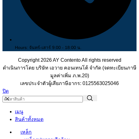
Hours: จันทร์-เสาร์ 9:00 - 18:00 น.
Copyright 2026
AY Contento All rights reserved
ดำเนินการโดย บริษัท เอวาย คอนเทนโต้ จำกัด (จดทะเบียนภาษี
มูลค่าเพิ่ม ภ.พ.20)
เลขประจำตัวผู้เสียภาษีอากร: 0125563025046
ปิด
เมนู
สินค้าทั้งหมด
เหล็ก