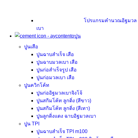
โปรแกรมคำนวณอิฐมวล
เบา
ปูน
ปูนเสือ
ปูนฉาบสำเร็จ เสือ
ปูนฉาบมวลเบา เสือ
ปูนก่อสำเร็จรูป เสือ
ปูนก่อมวลเบา เสือ
ปูนควิกโค้ท
ปูนก่ออิฐมวลเบาจิงโจ้
ปูนสกิมโค้ท ลูกดิ่ง (สีขาว)
ปูนสกิมโค้ท ลูกดิ่ง (สีเทา)
ปูนลูกดิ่งแดง ฉาบอิฐมวลเบา
ปูน TPI
ปูนฉาบสำเร็จ TPI m100