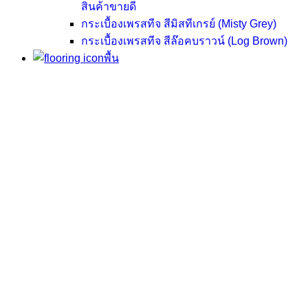
สินค้าขายดี
กระเบื้องเพรสทีจ สีมิสทีเกรย์ (Misty Grey)
กระเบื้องเพรสทีจ สีล๊อคบราวน์ (Log Brown)
พื้น