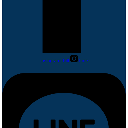
Instagram_Fill
Line