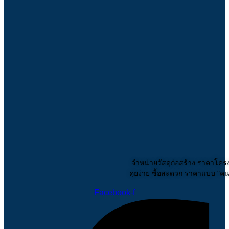
จำหน่ายวัสดุก่อสร้าง ราคาโคร
คุยง่าย ซื้อสะดวก ราคาแบบ "คนรู
Facebook-f