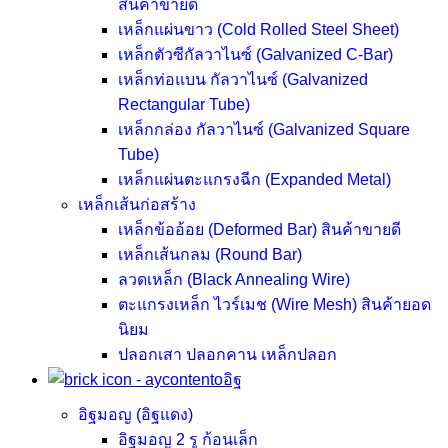
สินค้าขายดี
เหล็กแผ่นขาว (Cold Rolled Steel Sheet)
เหล็กตัวซีกัลวาไนซ์ (Galvanized C-Bar)
เหล็กท่อแบน กัลวาไนซ์ (Galvanized
Rectangular Tube)
เหล็กกล่อง กัลวาไนซ์ (Galvanized Square
Tube)
เหล็กแผ่นตะแกรงฉีก (Expanded Metal)
เหล็กเส้นก่อสร้าง
เหล็กข้ออ้อย (Deformed Bar)
สินค้าขายดี
เหล็กเส้นกลม (Round Bar)
ลวดเหล็ก (Black Annealing Wire)
ตะแกรงเหล็ก ไวร์เมช (Wire Mesh)
สินค้ายอด
นิยม
ปลอกเสา ปลอกคาน เหล็กปลอก
อิฐ
อิฐมอญ (อิฐแดง)
อิฐมอญ 2 รู ก้อนเล็ก