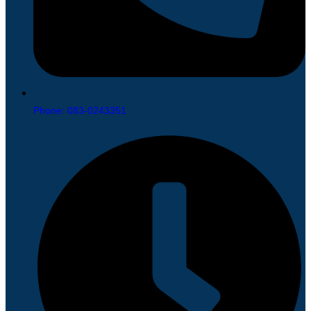
Phone: 083-0243351