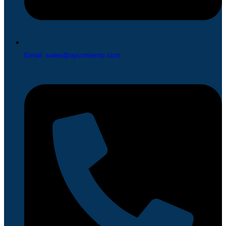
Email: sales@aycontento.com