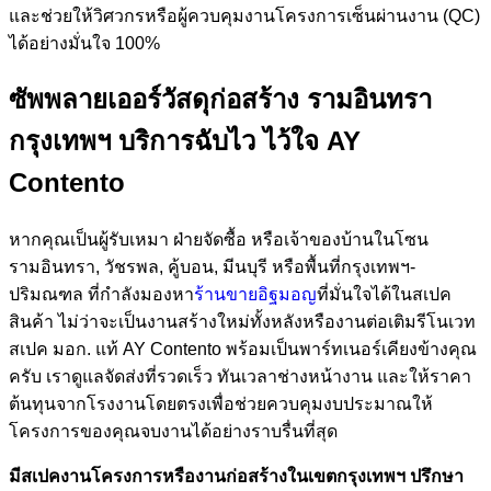
และช่วยให้วิศวกรหรือผู้ควบคุมงานโครงการเซ็นผ่านงาน (QC)
ได้อย่างมั่นใจ 100%
ซัพพลายเออร์วัสดุก่อสร้าง รามอินทรา
กรุงเทพฯ บริการฉับไว ไว้ใจ AY
Contento
หากคุณเป็นผู้รับเหมา ฝ่ายจัดซื้อ หรือเจ้าของบ้านในโซน
รามอินทรา, วัชรพล, คู้บอน, มีนบุรี หรือพื้นที่กรุงเทพฯ-
ปริมณฑล ที่กำลังมองหา
ร้านขายอิฐมอญ
ที่มั่นใจได้ในสเปค
สินค้า ไม่ว่าจะเป็นงานสร้างใหม่ทั้งหลังหรืองานต่อเติมรีโนเวท
สเปค มอก. แท้ AY Contento พร้อมเป็นพาร์ทเนอร์เคียงข้างคุณ
ครับ เราดูแลจัดส่งที่รวดเร็ว ทันเวลาช่างหน้างาน และให้ราคา
ต้นทุนจากโรงงานโดยตรงเพื่อช่วยควบคุมงบประมาณให้
โครงการของคุณจบงานได้อย่างราบรื่นที่สุด
มีสเปคงานโครงการหรืองานก่อสร้างในเขตกรุงเทพฯ ปรึกษา