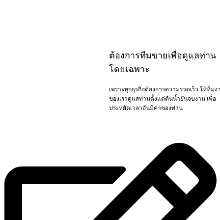
อิฐ
อิฐ
อิฐ
อิฐ
อิฐ
อิฐ
อิฐ
อิฐ
อิฐ
อิฐ
มอญ
มอญ
มอญ
มอญ
มอญ
มอญ
มอญ
มอญ
มอญ
มอ
ต้องการทีมขายเพื่อดูแลท่าน
4 รู
4 รู
มอก.
3 รู
3 รู
77-
โดยเฉพาะ
[รีวิวจัดส่ง]
[รีวิวจัดส่ง]
[รีวิวจัดส่ง]
[รีวิวจัดส่ง]
[
2565
อิฐมอญ 4 รู
อิฐมอญ 4 รู
อิฐมอญ 3 รู
อิฐมอญ 3 รู
อ
เพราะทุกธุรกิจต้องการความรวดเร็ว ให้ทีมง
[รีวิวจัดส่ง]
ของเราดูแลท่านตั้งแต่ต้นน้ำยันจบงาน เพื่อ
สมุทรปราการ
สมุทรปราการ
สุพรรณบุรี
ศรีนครินทร์
ส
อิฐมอญ
ประหยัดเวลาอันมีค่าของท่าน
(เทพารักษ์)
(เทพารักษ์)
6,000 ก้อน
6,000 ก้อน
มอก.
รอบ 2 อีก
ล็อตยักษ์
สำหรับงาน
งานรีโนเวท
รามอินทรา
19,000 ก้อน
19,000 ก้อน
ผนัง
อาคาร
ล็อต 4,500
ก้อน สเปค
77-2565