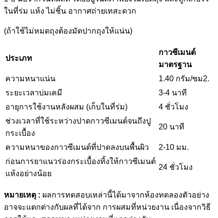
ในที่ร่ม แห้ง ไม่ชิ้น อากาศถ่ายเทสะดวก
(ถ้าใช้ไม่หมดถุงต้องมัดปากถุงให้แน่น)
กาวซีเมนต์
ประเภท
มาตรฐาน
ความหนาแน่น
1.40 กรัม/ซม
2
.
ระยะเวลาบ่มเคมี
3-4 นาที
อายุการใช้งานหลังผสม (เก็บในที่ร่ม)
4 ชั่วโมง
ช่วงเวลาที่ใช้ระหว่างปาดกาวซีเมนต์จนถึงปู
20 นาที
กระเบื้อง
ความหนาของกาวซีเมนต์ที่ปาดลงบนพื้นผิว
2-10 มม.
ก่อนการยาแนวร่องกระเบื้องทิ้งให้กาวซีเมนต์
24 ชั่วโมง
แห้งอย่างน้อย
หมายเหตุ :
ผลการทดสอบเหล่านี้ได้มาจากห้องทดลองตัวอย่าง
อาจจะแตกต่างกับผลที่ได้จาก
การผสมที่หน่วยงาน เนื่องจากวิธี