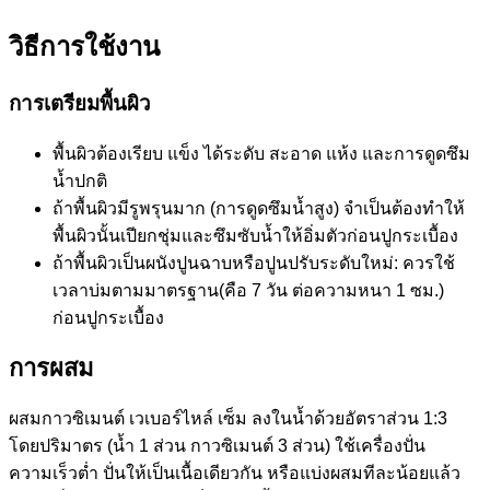
วิธีการใช้งาน
การเตรียมพื้นผิว
พื้นผิวต้องเรียบ แข็ง ได้ระดับ สะอาด แห้ง และการดูดซึม
น้ำปกติ
ถ้าพื้นผิวมีรูพรุนมาก (การดูดซึมน้ำสูง) จำเป็นต้องทำให้
พื้นผิวนั้นเปียกชุ่มและซึมซับน้ำให้อิ่มตัวก่อนปูกระเบื้อง
ถ้าพื้นผิวเป็นผนังปูนฉาบหรือปูนปรับระดับใหม่: ควรใช้
เวลาบ่มตามมาตรฐาน(คือ 7 วัน ต่อความหนา 1 ซม.)
ก่อนปูกระเบื้อง
การผสม
ผสมกาวซิเมนต์ เวเบอร์ไหล์ เซ็ม ลงในน้ำด้วยอัตราส่วน 1:3
โดยปริมาตร (น้ำ 1 ส่วน กาวซิเมนต์ 3 ส่วน) ใช้เครื่องปั่น
ความเร็วต่ำ ปั่นให้เป็นเนื้อเดียวกัน หรือแบ่งผสมทีละน้อยแล้ว