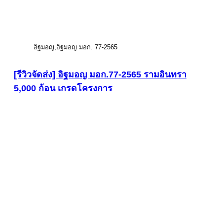
อิฐมอญ
อิฐมอญ มอก. 77-2565
[รีวิวจัดส่ง] อิฐมอญ มอก.77-2565 รามอินทรา
5,000 ก้อน เกรดโครงการ
ดูภาพขนาดใหญ่