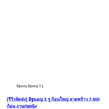
อิฐมอญ
อิฐมอญ 3 รู
[รีวิวจัดส่ง] อิฐมอญ 3 รู ก้อนใหญ่ ลาดพร้าว 7,000
ก้อน งานก่อผนัง