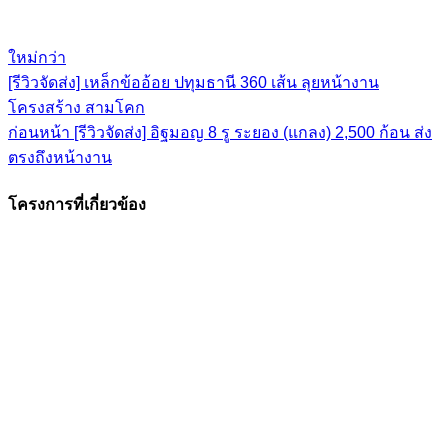
ใหม่กว่า
[รีวิวจัดส่ง] เหล็กข้ออ้อย ปทุมธานี 360 เส้น ลุยหน้างาน
โครงสร้าง สามโคก
ก่อนหน้า
[รีวิวจัดส่ง] อิฐมอญ 8 รู ระยอง (แกลง) 2,500 ก้อน ส่ง
ตรงถึงหน้างาน
โครงการที่เกี่ยวข้อง
ดูภาพขนาดใหญ่