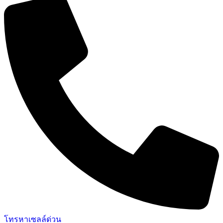
โทรหาเซลล์ด่วน