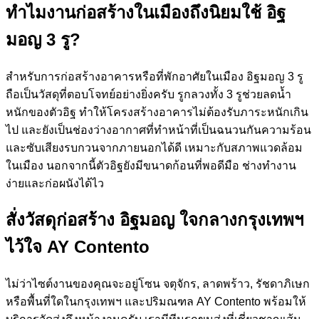
ทำไมงานก่อสร้างในเมืองถึงนิยมใช้ อิฐ
มอญ 3 รู?
สำหรับการก่อสร้างอาคารหรือที่พักอาศัยในเมือง อิฐมอญ 3 รู
ถือเป็นวัสดุที่ตอบโจทย์อย่างยิ่งครับ รูกลวงทั้ง 3 รูช่วยลดน้ำ
หนักของตัวอิฐ ทำให้โครงสร้างอาคารไม่ต้องรับภาระหนักเกิน
ไป และยังเป็นช่องว่างอากาศที่ทำหน้าที่เป็นฉนวนกันความร้อน
และซับเสียงรบกวนจากภายนอกได้ดี เหมาะกับสภาพแวดล้อม
ในเมือง นอกจากนี้ตัวอิฐยังมีขนาดก้อนที่พอดีมือ ช่างทำงาน
ง่ายและก่อผนังได้ไว
สั่งวัสดุก่อสร้าง อิฐมอญ ใจกลางกรุงเทพฯ
ไว้ใจ AY Contento
ไม่ว่าไซต์งานของคุณจะอยู่โซน จตุจักร, ลาดพร้าว, รัชดาภิเษก
หรือพื้นที่ใดในกรุงเทพฯ และปริมณฑล AY Contento พร้อมให้