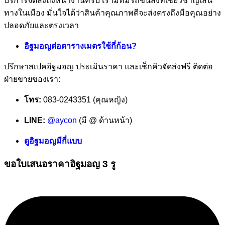
บริการจัดส่งถึงหน้างานครับ เรามีทีมรถขนส่งที่เชี่ยวชาญเส้น
ทางในเมือง มั่นใจได้ว่าสินค้าคุณภาพดีจะส่งตรงถึงมือคุณอย่าง
ปลอดภัยและตรงเวลา
อิฐมอญต่อตารางเมตรใช้กี่ก้อน?
ปรึกษาสเปคอิฐมอญ ประเมินราคา และเช็กคิวจัดส่งฟรี ติดต่อ
ฝ่ายขายของเรา:
โทร:
083-0243351 (คุณหญิง)
LINE:
@aycon
(มี @ ด้านหน้า)
ดูอิฐมอญมีกี่แบบ
ขอใบเสนอราคาอิฐมอญ 3 รู