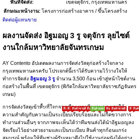
พื้นที่จัดส่ง:
เขตจตุจักร, กรุงเทพมหานคร
ลักษณะหน้างาน:
โครงการก่อสร้างอาคาร / ขึ้นโครงสร้าง
ติดต่อผู้แทนขาย
ผลงานจัดส่ง อิฐมอญ 3 รู จตุจักร ลุยไซต์
งานใกล้มหาวิทยาลัยจันทรเกษม
AY Contento อัปเดตผลงานการจัดส่งวัสดุก่อสร้างใจกลาง
กรุงเทพมหานครครับ โปรเจกต์นี้เราได้รับความไว้วางใจให้
ทำการจัดส่ง
อิฐมอญ 3 รู
จำนวน 3,500 ก้อน เข้าสู่หน้าไซต์งาน
ก่อสร้างในพื้นที่ เขตจตุจักร (พิกัดใกล้มหาวิทยาลัยราชภัฏจันทร
เกษม)
การจัดส่งวัสดุเข้าพื้นที่ใจกลางเมือง ทางทีมงานของเราให้
HOW TO BUY
สินค้าขายดี
สินค้าขายดี
สินค้าขายดี
สินค้าขายดี
สินค้ายอดนิยม
สินค้าขายดี
สินค้ายอดนิยม
สินค้าขายดี
สินค้าขายดี
สินค้ายอดนิยม
สินค้าขายดี
สินค้าขายดี
สินค้าขายดี
สินค้าขายดี
สินค้ายอดนิยม
สินค้าขายดี
สินค้าขายดี
สินค้ายอดน
สินค้าข
สินค
ความสำคัญกับความเป็นระเบียบเรียบร้อยและไม่กีดขวางการ
ทำงานส่วนอื่นๆ จากภาพจะเห็นได้ว่าทีมขนส่งได้นำอิฐมอญลง
จัดเรียงไว้อย่างสวยงามและเป็นระเบียบ สินค้าทุกก้อนแกร่ง
สมบูรณ์ พร้อมให้ทีมช่างผู้รับเหมาดึงไปใช้งานก่อผนังได้อย่าง