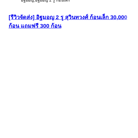
อิฐมอญ
อิฐมอญ 2 รู ก้อนเล็ก
[รีวิวจัดส่ง] อิฐมอญ 2 รู สุวินทวงศ์ ก้อนเล็ก 30,000
ก้อน แถมฟรี 300 ก้อน
ดูภาพขนาดใหญ่